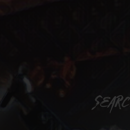
searc