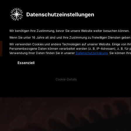
Datenschutzeinstellungen
Wir benötigen Ihre Zustimmung, bevor Sie unsere Website weiter besuchen können.
Wenn Sie unter 16 Jahre alt sind und Ihre Zustimmung zu freiwilligen Diensten gebe
Wir verwenden Cookies und andere Technologien auf unserer Website. Einige von ihne
Personenbezogene Daten können verarbeitet werden (z. B. IP-Adressen), z. B. für p
Verwendung Ihrer Daten finden Sie in unserer
Datenschutzerklärung
.
Sie können Ihr
Es folgt eine Liste der Service-Gruppen, für die eine E
Essenziell
home
tickets
Cookie-Details