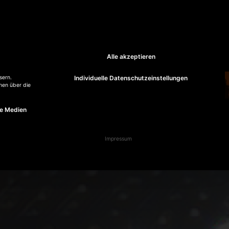
Alle akzeptieren
Individuelle Datenschutzeinstellungen
sern.
nen über die
st essenziell und kann nicht abgewählt werden.
e Medien
tour
kontakt
Impressum